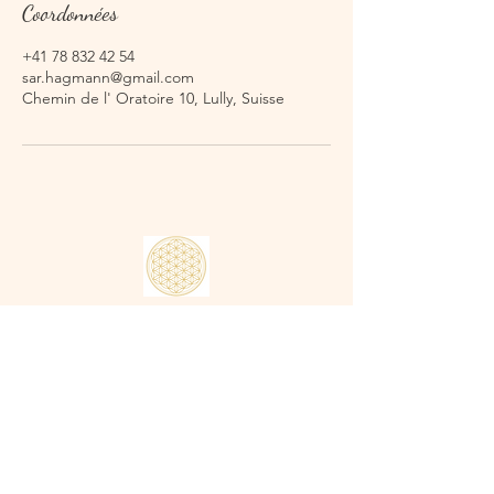
Coordonnées
+41 78 832 42 54
sar.hagmann@gmail.com
Chemin de l' Oratoire 10, Lully, Suisse
Sarah Olivia Hagmann
Praticienne en communication
Yverdon & Estavayer (Suisse)
+41 78 832 42 54