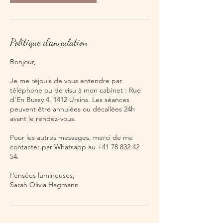
Politique d'annulation
Bonjour,
Je me réjouis de vous entendre par
téléphone ou de visu à mon cabinet : Rue
d'En Bussy 4, 1412 Ursins. Les séances
peuvent être annulées ou décallées 24h
avant le rendez-vous.
Pour les autres messages, merci de me
contacter par Whatsapp au +41 78 832 42
54.
Pensées lumineuses,
Sarah Olivia Hagmann